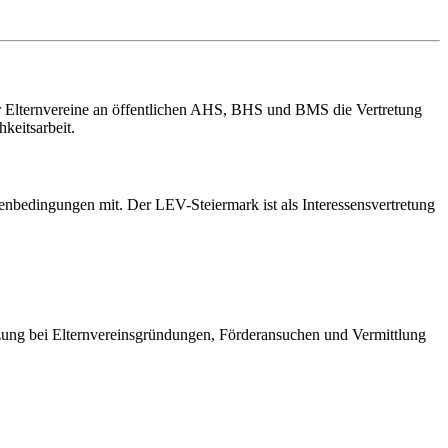
er Elternvereine an öffentlichen AHS, BHS und BMS die Vertretung
keitsarbeit.
enbedingungen mit. Der LEV-Steiermark ist als Interessensvertretung
ützung bei Elternvereinsgründungen, Förderansuchen und Vermittlung