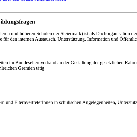
Bildungsfragen
eren und höheren Schulen der Steiermark) ist als Dachorganisation d
le für den internen Austausch, Unterstützung, Information und Öffentlich
eiten im Bundeselternverband an der Gestaltung der gesetzlichen Rahm
hlreichen Gremien tätig.
tern und ElternvertreterInnen in schulischen Angelegenheiten, Unterst