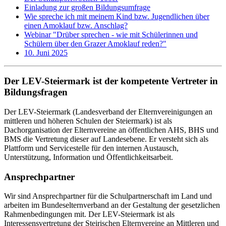
Einladung zur großen Bildungsumfrage
Wie spreche ich mit meinem Kind bzw. Jugendlichen über
einen Amoklauf bzw. Anschlag?
Webinar "Drüber sprechen - wie mit Schülerinnen und
Schülern über den Grazer Amoklauf reden?"
10. Juni 2025
Der LEV-Steiermark ist der kompetente Vertreter in
Bildungsfragen
Der LEV-Steiermark (Landesverband der Elternvereinigungen an
mittleren und höheren Schulen der Steiermark) ist als
Dachorganisation der Elternvereine an öffentlichen AHS, BHS und
BMS die Vertretung dieser auf Landesebene. Er versteht sich als
Plattform und Servicestelle für den internen Austausch,
Unterstützung, Information und Öffentlichkeitsarbeit.
Ansprechpartner
Wir sind Ansprechpartner für die Schulpartnerschaft im Land und
arbeiten im Bundeselternverband an der Gestaltung der gesetzlichen
Rahmenbedingungen mit. Der LEV-Steiermark ist als
Interessensvertretung der Steirischen Elternvereine an Mittleren und