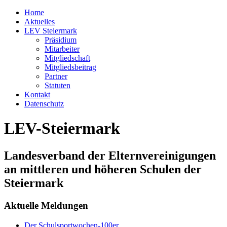
Home
Aktuelles
LEV Steiermark
Präsidium
Mitarbeiter
Mitgliedschaft
Mitgliedsbeitrag
Partner
Statuten
Kontakt
Datenschutz
LEV-Steiermark
Landesverband der Elternvereinigungen
an mittleren und höheren Schulen der
Steiermark
Aktuelle Meldungen
Der Schulsportwochen-100er