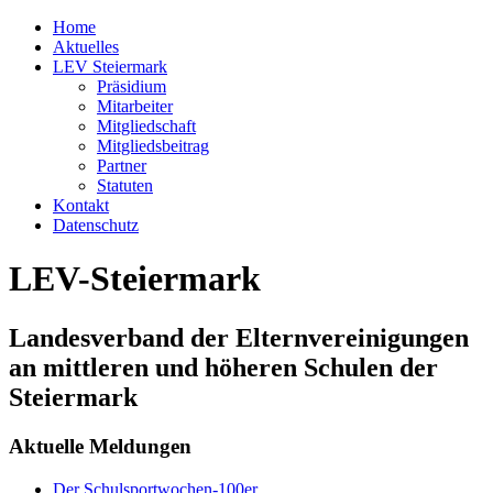
Home
Aktuelles
LEV Steiermark
Präsidium
Mitarbeiter
Mitgliedschaft
Mitgliedsbeitrag
Partner
Statuten
Kontakt
Datenschutz
LEV-Steiermark
Landesverband der Elternvereinigungen
an mittleren und höheren Schulen der
Steiermark
Aktuelle Meldungen
Der Schulsportwochen-100er