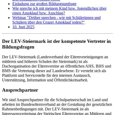
Einladung zur großen Bildungsumfrage
Wie spreche ich mit meinem Kind bzw. Jugendlichen über
einen Amoklauf bzw. Anschlag?
Webinar "Drüber sprechen - wie mit Schülerinnen und
Schülern über den Grazer Amoklauf reden?"
10. Juni 2025
Der LEV-Steiermark ist der kompetente Vertreter in
Bildungsfragen
Der LEV-Steiermark (Landesverband der Elternvereinigungen an
mittleren und höheren Schulen der Steiermark) ist als
Dachorganisation der Elternvereine an öffentlichen AHS, BHS und
BMS die Vertretung dieser auf Landesebene. Er versteht sich als
Plattform und Servicestelle für den internen Austausch,
Unterstützung, Information und Öffentlichkeitsarbeit.
Ansprechpartner
Wir sind Ansprechpartner für die Schulpartnerschaft im Land und
arbeiten im Bundeselternverband an der Gestaltung der gesetzlichen
Rahmenbedingungen mit. Der LEV-Steiermark ist als
Interessensvertretung der Steirischen Elternvereine an Mittleren und