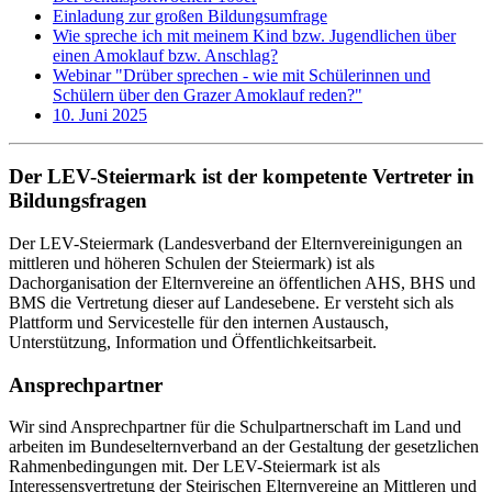
Einladung zur großen Bildungsumfrage
Wie spreche ich mit meinem Kind bzw. Jugendlichen über
einen Amoklauf bzw. Anschlag?
Webinar "Drüber sprechen - wie mit Schülerinnen und
Schülern über den Grazer Amoklauf reden?"
10. Juni 2025
Der LEV-Steiermark ist der kompetente Vertreter in
Bildungsfragen
Der LEV-Steiermark (Landesverband der Elternvereinigungen an
mittleren und höheren Schulen der Steiermark) ist als
Dachorganisation der Elternvereine an öffentlichen AHS, BHS und
BMS die Vertretung dieser auf Landesebene. Er versteht sich als
Plattform und Servicestelle für den internen Austausch,
Unterstützung, Information und Öffentlichkeitsarbeit.
Ansprechpartner
Wir sind Ansprechpartner für die Schulpartnerschaft im Land und
arbeiten im Bundeselternverband an der Gestaltung der gesetzlichen
Rahmenbedingungen mit. Der LEV-Steiermark ist als
Interessensvertretung der Steirischen Elternvereine an Mittleren und