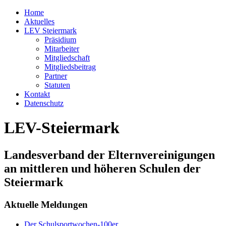
Home
Aktuelles
LEV Steiermark
Präsidium
Mitarbeiter
Mitgliedschaft
Mitgliedsbeitrag
Partner
Statuten
Kontakt
Datenschutz
LEV-Steiermark
Landesverband der Elternvereinigungen
an mittleren und höheren Schulen der
Steiermark
Aktuelle Meldungen
Der Schulsportwochen-100er