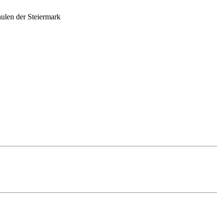
ulen der Steiermark