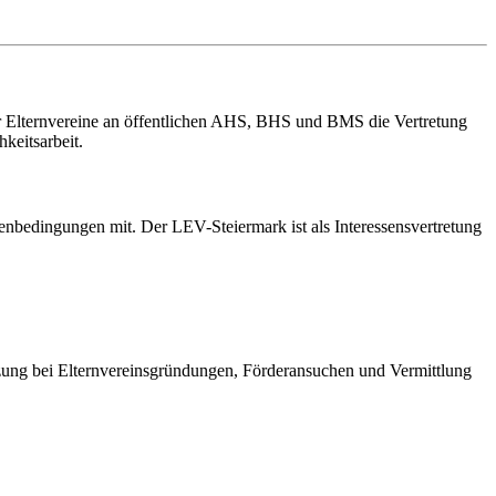
er Elternvereine an öffentlichen AHS, BHS und BMS die Vertretung
keitsarbeit.
enbedingungen mit. Der LEV-Steiermark ist als Interessensvertretung
ützung bei Elternvereinsgründungen, Förderansuchen und Vermittlung