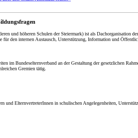
Bildungsfragen
eren und höheren Schulen der Steiermark) ist als Dachorganisation d
le für den internen Austausch, Unterstützung, Information und Öffentlich
eiten im Bundeselternverband an der Gestaltung der gesetzlichen Rahm
hlreichen Gremien tätig.
tern und ElternvertreterInnen in schulischen Angelegenheiten, Unterst