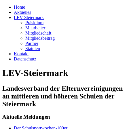
Home
Aktuelles
LEV Steiermark
Präsidium
Mitarbeiter
Mitgliedschaft
Mitgliedsbeitrag
Partner
Statuten
Kontakt
Datenschutz
LEV-Steiermark
Landesverband der Elternvereinigungen
an mittleren und höheren Schulen der
Steiermark
Aktuelle Meldungen
Der Schulsportwochen-100er