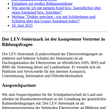
Einladung zur großen Bildungsumfrage
Wie spreche ich mit meinem Kind bzw. Jugendlichen über
einen Amoklauf bzw. Anschlag?
Webinar "Drüber sprechen - wie mit Schülerinnen und
Schülern über den Grazer Amoklauf reden?"
10. Juni 2025
Der LEV-Steiermark ist der kompetente Vertreter in
Bildungsfragen
Der LEV-Steiermark (Landesverband der Elternvereinigungen an
mittleren und höheren Schulen der Steiermark) ist als
Dachorganisation der Elternvereine an öffentlichen AHS, BHS und
BMS die Vertretung dieser auf Landesebene. Er versteht sich als
Plattform und Servicestelle für den internen Austausch,
Unterstützung, Information und Öffentlichkeitsarbeit.
Ansprechpartner
Wir sind Ansprechpartner für die Schulpartnerschaft im Land und
arbeiten im Bundeselternverband an der Gestaltung der gesetzlichen
Rahmenbedingungen mit. Der LEV-Steiermark ist als
Interessensvertretung der Steirischen Elternvereine an Mittleren und