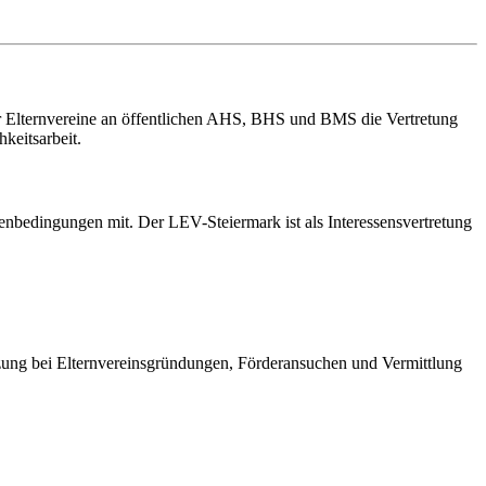
er Elternvereine an öffentlichen AHS, BHS und BMS die Vertretung
keitsarbeit.
enbedingungen mit. Der LEV-Steiermark ist als Interessensvertretung
ützung bei Elternvereinsgründungen, Förderansuchen und Vermittlung