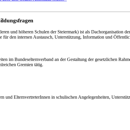
Bildungsfragen
eren und höheren Schulen der Steiermark) ist als Dachorganisation d
le für den internen Austausch, Unterstützung, Information und Öffentlich
eiten im Bundeselternverband an der Gestaltung der gesetzlichen Rahm
hlreichen Gremien tätig.
tern und ElternvertreterInnen in schulischen Angelegenheiten, Unterst