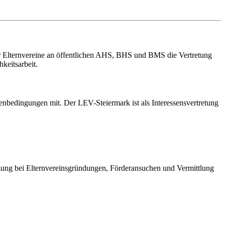
er Elternvereine an öffentlichen AHS, BHS und BMS die Vertretung
keitsarbeit.
enbedingungen mit. Der LEV-Steiermark ist als Interessensvertretung
ützung bei Elternvereinsgründungen, Förderansuchen und Vermittlung