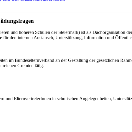
Bildungsfragen
eren und höheren Schulen der Steiermark) ist als Dachorganisation d
le für den internen Austausch, Unterstützung, Information und Öffentlich
eiten im Bundeselternverband an der Gestaltung der gesetzlichen Rahm
hlreichen Gremien tätig.
tern und ElternvertreterInnen in schulischen Angelegenheiten, Unterst