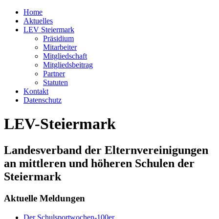
Home
Aktuelles
LEV Steiermark
Präsidium
Mitarbeiter
Mitgliedschaft
Mitgliedsbeitrag
Partner
Statuten
Kontakt
Datenschutz
LEV-Steiermark
Landesverband der Elternvereinigungen
an mittleren und höheren Schulen der
Steiermark
Aktuelle Meldungen
Der Schulsportwochen-100er