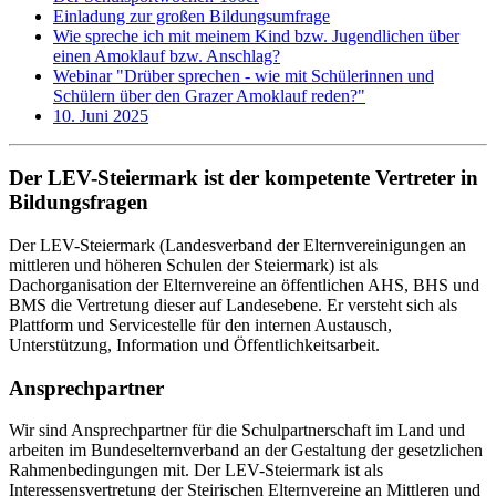
Einladung zur großen Bildungsumfrage
Wie spreche ich mit meinem Kind bzw. Jugendlichen über
einen Amoklauf bzw. Anschlag?
Webinar "Drüber sprechen - wie mit Schülerinnen und
Schülern über den Grazer Amoklauf reden?"
10. Juni 2025
Der LEV-Steiermark ist der kompetente Vertreter in
Bildungsfragen
Der LEV-Steiermark (Landesverband der Elternvereinigungen an
mittleren und höheren Schulen der Steiermark) ist als
Dachorganisation der Elternvereine an öffentlichen AHS, BHS und
BMS die Vertretung dieser auf Landesebene. Er versteht sich als
Plattform und Servicestelle für den internen Austausch,
Unterstützung, Information und Öffentlichkeitsarbeit.
Ansprechpartner
Wir sind Ansprechpartner für die Schulpartnerschaft im Land und
arbeiten im Bundeselternverband an der Gestaltung der gesetzlichen
Rahmenbedingungen mit. Der LEV-Steiermark ist als
Interessensvertretung der Steirischen Elternvereine an Mittleren und