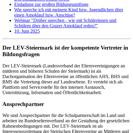
Einladung zur großen Bildungsumfrage
Wie spreche ich mit meinem Kind bzw. Jugendlichen über
einen Amoklauf bzw. Anschlag?
Webinar "Drüber sprechen - wie mit Schülerinnen und
Schülern über den Grazer Amoklauf reden?"
10. Juni 2025
Der LEV-Steiermark ist der kompetente Vertreter in
Bildungsfragen
Der LEV-Steiermark (Landesverband der Elternvereinigungen an
mittleren und höheren Schulen der Steiermark) ist als
Dachorganisation der Elternvereine an öffentlichen AHS, BHS und
BMS die Vertretung dieser auf Landesebene. Er versteht sich als
Plattform und Servicestelle für den internen Austausch,
Unterstützung, Information und Öffentlichkeitsarbeit.
Ansprechpartner
Wir sind Ansprechpartner für die Schulpartnerschaft im Land und
arbeiten im Bundeselternverband an der Gestaltung der gesetzlichen
Rahmenbedingungen mit. Der LEV-Steiermark ist als
Interessensvertretung der Steirischen Elternvereine an Mittleren und