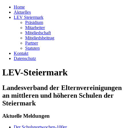
Home
Aktuelles
LEV Steiermark
Präsidium
Mitarbeiter
Mitgliedschaft
Mitgliedsbeitrag
Partner
Statuten
Kontakt
Datenschutz
LEV-Steiermark
Landesverband der Elternvereinigungen
an mittleren und höheren Schulen der
Steiermark
Aktuelle Meldungen
Der Schulsportwochen-100er