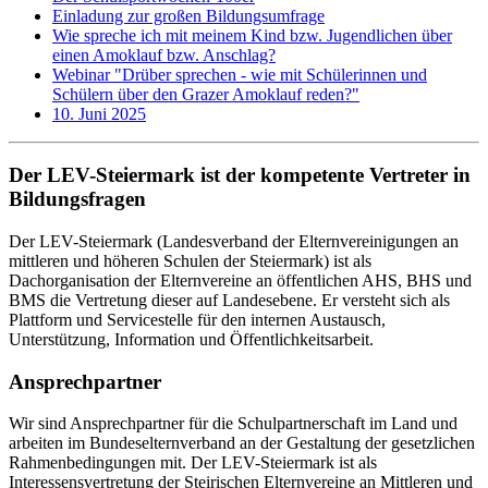
Einladung zur großen Bildungsumfrage
Wie spreche ich mit meinem Kind bzw. Jugendlichen über
einen Amoklauf bzw. Anschlag?
Webinar "Drüber sprechen - wie mit Schülerinnen und
Schülern über den Grazer Amoklauf reden?"
10. Juni 2025
Der LEV-Steiermark ist der kompetente Vertreter in
Bildungsfragen
Der LEV-Steiermark (Landesverband der Elternvereinigungen an
mittleren und höheren Schulen der Steiermark) ist als
Dachorganisation der Elternvereine an öffentlichen AHS, BHS und
BMS die Vertretung dieser auf Landesebene. Er versteht sich als
Plattform und Servicestelle für den internen Austausch,
Unterstützung, Information und Öffentlichkeitsarbeit.
Ansprechpartner
Wir sind Ansprechpartner für die Schulpartnerschaft im Land und
arbeiten im Bundeselternverband an der Gestaltung der gesetzlichen
Rahmenbedingungen mit. Der LEV-Steiermark ist als
Interessensvertretung der Steirischen Elternvereine an Mittleren und