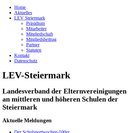
Home
Aktuelles
LEV Steiermark
Präsidium
Mitarbeiter
Mitgliedschaft
Mitgliedsbeitrag
Partner
Statuten
Kontakt
Datenschutz
LEV-Steiermark
Landesverband der Elternvereinigungen
an mittleren und höheren Schulen der
Steiermark
Aktuelle Meldungen
Der Schulsportwochen-100er