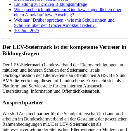
Einladung zur großen Bildungsumfrage
Wie spreche ich mit meinem Kind bzw. Jugendlichen über
einen Amoklauf bzw. Anschlag?
Webinar "Drüber sprechen - wie mit Schülerinnen und
Schülern über den Grazer Amoklauf reden?"
10. Juni 2025
Der LEV-Steiermark ist der kompetente Vertreter in
Bildungsfragen
Der LEV-Steiermark (Landesverband der Elternvereinigungen an
mittleren und höheren Schulen der Steiermark) ist als
Dachorganisation der Elternvereine an öffentlichen AHS, BHS und
BMS die Vertretung dieser auf Landesebene. Er versteht sich als
Plattform und Servicestelle für den internen Austausch,
Unterstützung, Information und Öffentlichkeitsarbeit.
Ansprechpartner
Wir sind Ansprechpartner für die Schulpartnerschaft im Land und
arbeiten im Bundeselternverband an der Gestaltung der gesetzlichen
Rahmenbedingungen mit. Der LEV-Steiermark ist als
Interessensvertretung der Steirischen Elternvereine an Mittleren und