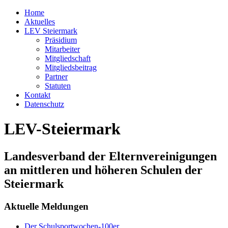
Home
Aktuelles
LEV Steiermark
Präsidium
Mitarbeiter
Mitgliedschaft
Mitgliedsbeitrag
Partner
Statuten
Kontakt
Datenschutz
LEV-Steiermark
Landesverband der Elternvereinigungen
an mittleren und höheren Schulen der
Steiermark
Aktuelle Meldungen
Der Schulsportwochen-100er