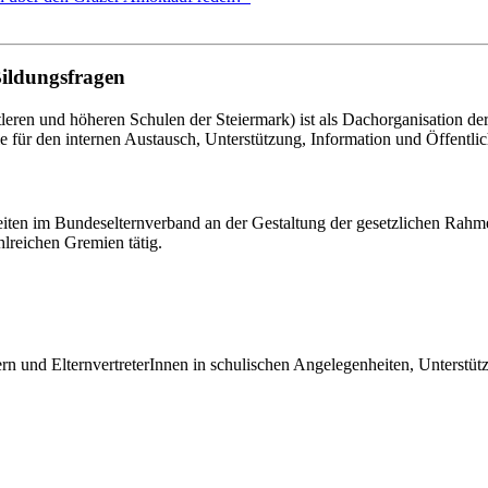
Bildungsfragen
eren und höheren Schulen der Steiermark) ist als Dachorganisation d
le für den internen Austausch, Unterstützung, Information und Öffentlich
eiten im Bundeselternverband an der Gestaltung der gesetzlichen Rahm
hlreichen Gremien tätig.
tern und ElternvertreterInnen in schulischen Angelegenheiten, Unterst