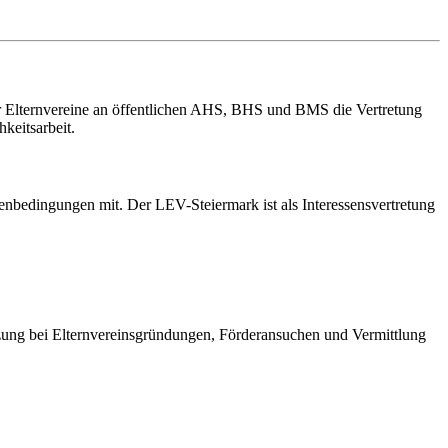
er Elternvereine an öffentlichen AHS, BHS und BMS die Vertretung
keitsarbeit.
enbedingungen mit. Der LEV-Steiermark ist als Interessensvertretung
ützung bei Elternvereinsgründungen, Förderansuchen und Vermittlung