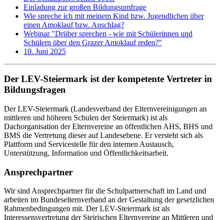
Einladung zur großen Bildungsumfrage
Wie spreche ich mit meinem Kind bzw. Jugendlichen über
einen Amoklauf bzw. Anschlag?
Webinar "Drüber sprechen - wie mit Schülerinnen und
Schülern über den Grazer Amoklauf reden?"
10. Juni 2025
Der LEV-Steiermark ist der kompetente Vertreter in
Bildungsfragen
Der LEV-Steiermark (Landesverband der Elternvereinigungen an
mittleren und höheren Schulen der Steiermark) ist als
Dachorganisation der Elternvereine an öffentlichen AHS, BHS und
BMS die Vertretung dieser auf Landesebene. Er versteht sich als
Plattform und Servicestelle für den internen Austausch,
Unterstützung, Information und Öffentlichkeitsarbeit.
Ansprechpartner
Wir sind Ansprechpartner für die Schulpartnerschaft im Land und
arbeiten im Bundeselternverband an der Gestaltung der gesetzlichen
Rahmenbedingungen mit. Der LEV-Steiermark ist als
Interessensvertretung der Steirischen Elternvereine an Mittleren und