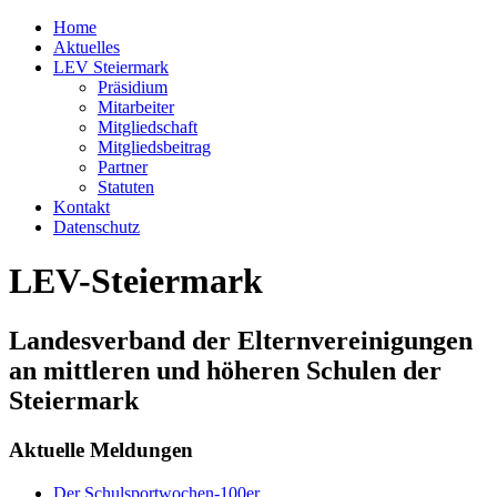
Home
Aktuelles
LEV Steiermark
Präsidium
Mitarbeiter
Mitgliedschaft
Mitgliedsbeitrag
Partner
Statuten
Kontakt
Datenschutz
LEV-Steiermark
Landesverband der Elternvereinigungen
an mittleren und höheren Schulen der
Steiermark
Aktuelle Meldungen
Der Schulsportwochen-100er