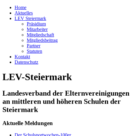
Home
Aktuelles
LEV Steiermark
Präsidium
Mitarbeiter
Mitgliedschaft
Mitgliedsbeitrag
Partner
Statuten
Kontakt
Datenschutz
LEV-Steiermark
Landesverband der Elternvereinigungen
an mittleren und höheren Schulen der
Steiermark
Aktuelle Meldungen
Der Schulsportwochen-100er