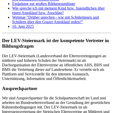
Einladung zur großen Bildungsumfrage
Wie spreche ich mit meinem Kind bzw. Jugendlichen über
einen Amoklauf bzw. Anschlag?
Webinar "Drüber sprechen - wie mit Schülerinnen und
Schülern über den Grazer Amoklauf reden?"
10. Juni 2025
Der LEV-Steiermark ist der kompetente Vertreter in
Bildungsfragen
Der LEV-Steiermark (Landesverband der Elternvereinigungen an
mittleren und höheren Schulen der Steiermark) ist als
Dachorganisation der Elternvereine an öffentlichen AHS, BHS und
BMS die Vertretung dieser auf Landesebene. Er versteht sich als
Plattform und Servicestelle für den internen Austausch,
Unterstützung, Information und Öffentlichkeitsarbeit.
Ansprechpartner
Wir sind Ansprechpartner für die Schulpartnerschaft im Land und
arbeiten im Bundeselternverband an der Gestaltung der gesetzlichen
Rahmenbedingungen mit. Der LEV-Steiermark ist als
Interessensvertretung der Steirischen Elternvereine an Mittleren und