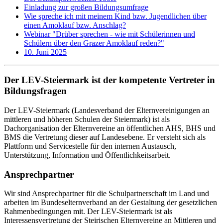
Einladung zur großen Bildungsumfrage
Wie spreche ich mit meinem Kind bzw. Jugendlichen über
einen Amoklauf bzw. Anschlag?
Webinar "Drüber sprechen - wie mit Schülerinnen und
Schülern über den Grazer Amoklauf reden?"
10. Juni 2025
Der LEV-Steiermark ist der kompetente Vertreter in
Bildungsfragen
Der LEV-Steiermark (Landesverband der Elternvereinigungen an
mittleren und höheren Schulen der Steiermark) ist als
Dachorganisation der Elternvereine an öffentlichen AHS, BHS und
BMS die Vertretung dieser auf Landesebene. Er versteht sich als
Plattform und Servicestelle für den internen Austausch,
Unterstützung, Information und Öffentlichkeitsarbeit.
Ansprechpartner
Wir sind Ansprechpartner für die Schulpartnerschaft im Land und
arbeiten im Bundeselternverband an der Gestaltung der gesetzlichen
Rahmenbedingungen mit. Der LEV-Steiermark ist als
Interessensvertretung der Steirischen Elternvereine an Mittleren und