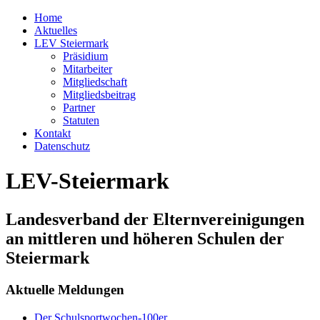
Home
Aktuelles
LEV Steiermark
Präsidium
Mitarbeiter
Mitgliedschaft
Mitgliedsbeitrag
Partner
Statuten
Kontakt
Datenschutz
LEV-Steiermark
Landesverband der Elternvereinigungen
an mittleren und höheren Schulen der
Steiermark
Aktuelle Meldungen
Der Schulsportwochen-100er