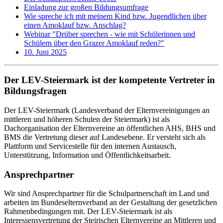
Einladung zur großen Bildungsumfrage
Wie spreche ich mit meinem Kind bzw. Jugendlichen über
einen Amoklauf bzw. Anschlag?
Webinar "Drüber sprechen - wie mit Schülerinnen und
Schülern über den Grazer Amoklauf reden?"
10. Juni 2025
Der LEV-Steiermark ist der kompetente Vertreter in
Bildungsfragen
Der LEV-Steiermark (Landesverband der Elternvereinigungen an
mittleren und höheren Schulen der Steiermark) ist als
Dachorganisation der Elternvereine an öffentlichen AHS, BHS und
BMS die Vertretung dieser auf Landesebene. Er versteht sich als
Plattform und Servicestelle für den internen Austausch,
Unterstützung, Information und Öffentlichkeitsarbeit.
Ansprechpartner
Wir sind Ansprechpartner für die Schulpartnerschaft im Land und
arbeiten im Bundeselternverband an der Gestaltung der gesetzlichen
Rahmenbedingungen mit. Der LEV-Steiermark ist als
Interessensvertretung der Steirischen Elternvereine an Mittleren und