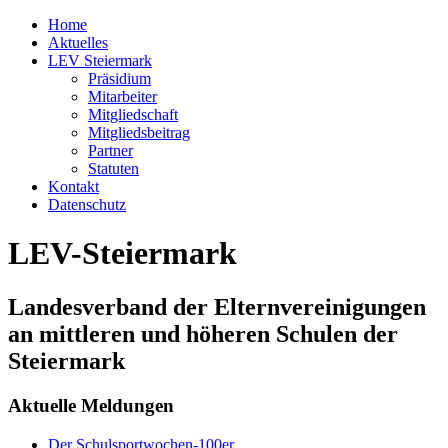
Home
Aktuelles
LEV Steiermark
Präsidium
Mitarbeiter
Mitgliedschaft
Mitgliedsbeitrag
Partner
Statuten
Kontakt
Datenschutz
LEV-Steiermark
Landesverband der Elternvereinigungen
an mittleren und höheren Schulen der
Steiermark
Aktuelle Meldungen
Der Schulsportwochen-100er