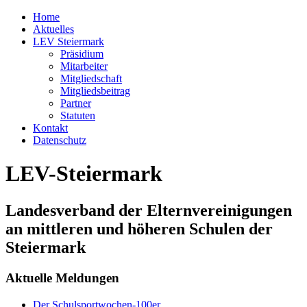
Home
Aktuelles
LEV Steiermark
Präsidium
Mitarbeiter
Mitgliedschaft
Mitgliedsbeitrag
Partner
Statuten
Kontakt
Datenschutz
LEV-Steiermark
Landesverband der Elternvereinigungen
an mittleren und höheren Schulen der
Steiermark
Aktuelle Meldungen
Der Schulsportwochen-100er