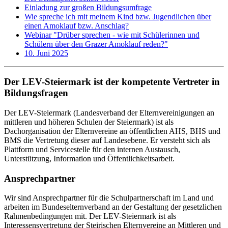
Einladung zur großen Bildungsumfrage
Wie spreche ich mit meinem Kind bzw. Jugendlichen über
einen Amoklauf bzw. Anschlag?
Webinar "Drüber sprechen - wie mit Schülerinnen und
Schülern über den Grazer Amoklauf reden?"
10. Juni 2025
Der LEV-Steiermark ist der kompetente Vertreter in
Bildungsfragen
Der LEV-Steiermark (Landesverband der Elternvereinigungen an
mittleren und höheren Schulen der Steiermark) ist als
Dachorganisation der Elternvereine an öffentlichen AHS, BHS und
BMS die Vertretung dieser auf Landesebene. Er versteht sich als
Plattform und Servicestelle für den internen Austausch,
Unterstützung, Information und Öffentlichkeitsarbeit.
Ansprechpartner
Wir sind Ansprechpartner für die Schulpartnerschaft im Land und
arbeiten im Bundeselternverband an der Gestaltung der gesetzlichen
Rahmenbedingungen mit. Der LEV-Steiermark ist als
Interessensvertretung der Steirischen Elternvereine an Mittleren und