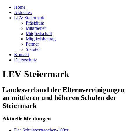
Home
Aktuelles
LEV Steiermark
Präsidium
Mitarbeiter
Mitgliedschaft
Mitgliedsbeitrag
Partner
Statuten
Kontakt
Datenschutz
LEV-Steiermark
Landesverband der Elternvereinigungen
an mittleren und höheren Schulen der
Steiermark
Aktuelle Meldungen
Der Schulsportwochen-100er