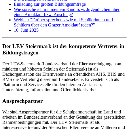
Einladung zur großen Bildungsumfrage
Wie spreche ich mit meinem Kind bzw. Jugendlichen über
einen Amoklauf bzw. Anschlag?
Webinar "Drüber sprechen - wie mit Schülerinnen und
Schülern über den Grazer Amoklauf reden?"
10. Juni 2025
Der LEV-Steiermark ist der kompetente Vertreter in
Bildungsfragen
Der LEV-Steiermark (Landesverband der Elternvereinigungen an
mittleren und höheren Schulen der Steiermark) ist als
Dachorganisation der Elternvereine an öffentlichen AHS, BHS und
BMS die Vertretung dieser auf Landesebene. Er versteht sich als
Plattform und Servicestelle für den internen Austausch,
Unterstützung, Information und Öffentlichkeitsarbeit.
Ansprechpartner
Wir sind Ansprechpartner für die Schulpartnerschaft im Land und
arbeiten im Bundeselternverband an der Gestaltung der gesetzlichen
Rahmenbedingungen mit. Der LEV-Steiermark ist als
Interessensvertretung der Steirischen Elternvereine an Mittleren und