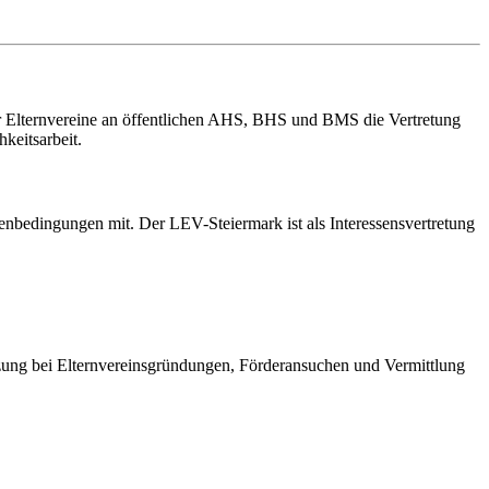
er Elternvereine an öffentlichen AHS, BHS und BMS die Vertretung
keitsarbeit.
enbedingungen mit. Der LEV-Steiermark ist als Interessensvertretung
ützung bei Elternvereinsgründungen, Förderansuchen und Vermittlung