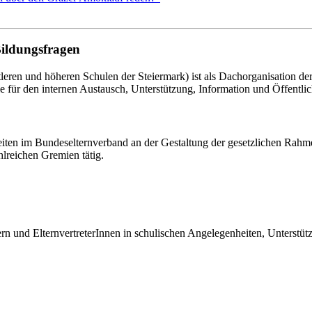
Bildungsfragen
eren und höheren Schulen der Steiermark) ist als Dachorganisation d
le für den internen Austausch, Unterstützung, Information und Öffentlich
eiten im Bundeselternverband an der Gestaltung der gesetzlichen Rahm
hlreichen Gremien tätig.
tern und ElternvertreterInnen in schulischen Angelegenheiten, Unterst