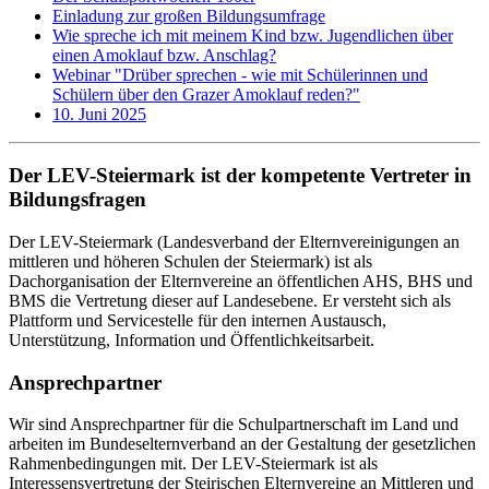
Einladung zur großen Bildungsumfrage
Wie spreche ich mit meinem Kind bzw. Jugendlichen über
einen Amoklauf bzw. Anschlag?
Webinar "Drüber sprechen - wie mit Schülerinnen und
Schülern über den Grazer Amoklauf reden?"
10. Juni 2025
Der LEV-Steiermark ist der kompetente Vertreter in
Bildungsfragen
Der LEV-Steiermark (Landesverband der Elternvereinigungen an
mittleren und höheren Schulen der Steiermark) ist als
Dachorganisation der Elternvereine an öffentlichen AHS, BHS und
BMS die Vertretung dieser auf Landesebene. Er versteht sich als
Plattform und Servicestelle für den internen Austausch,
Unterstützung, Information und Öffentlichkeitsarbeit.
Ansprechpartner
Wir sind Ansprechpartner für die Schulpartnerschaft im Land und
arbeiten im Bundeselternverband an der Gestaltung der gesetzlichen
Rahmenbedingungen mit. Der LEV-Steiermark ist als
Interessensvertretung der Steirischen Elternvereine an Mittleren und