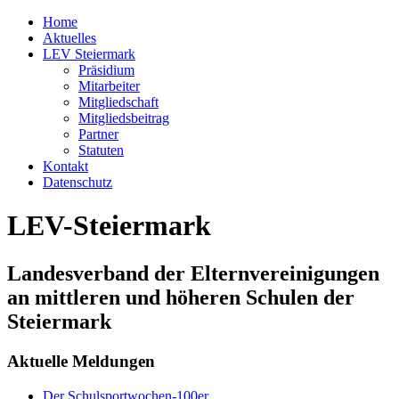
Home
Aktuelles
LEV Steiermark
Präsidium
Mitarbeiter
Mitgliedschaft
Mitgliedsbeitrag
Partner
Statuten
Kontakt
Datenschutz
LEV-Steiermark
Landesverband der Elternvereinigungen
an mittleren und höheren Schulen der
Steiermark
Aktuelle Meldungen
Der Schulsportwochen-100er