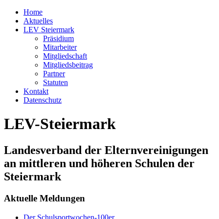
Home
Aktuelles
LEV Steiermark
Präsidium
Mitarbeiter
Mitgliedschaft
Mitgliedsbeitrag
Partner
Statuten
Kontakt
Datenschutz
LEV-Steiermark
Landesverband der Elternvereinigungen
an mittleren und höheren Schulen der
Steiermark
Aktuelle Meldungen
Der Schulsportwochen-100er