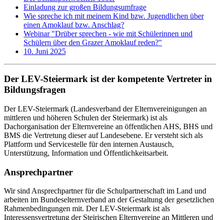
Einladung zur großen Bildungsumfrage
Wie spreche ich mit meinem Kind bzw. Jugendlichen über
einen Amoklauf bzw. Anschlag?
Webinar "Drüber sprechen - wie mit Schülerinnen und
Schülern über den Grazer Amoklauf reden?"
10. Juni 2025
Der LEV-Steiermark ist der kompetente Vertreter in
Bildungsfragen
Der LEV-Steiermark (Landesverband der Elternvereinigungen an
mittleren und höheren Schulen der Steiermark) ist als
Dachorganisation der Elternvereine an öffentlichen AHS, BHS und
BMS die Vertretung dieser auf Landesebene. Er versteht sich als
Plattform und Servicestelle für den internen Austausch,
Unterstützung, Information und Öffentlichkeitsarbeit.
Ansprechpartner
Wir sind Ansprechpartner für die Schulpartnerschaft im Land und
arbeiten im Bundeselternverband an der Gestaltung der gesetzlichen
Rahmenbedingungen mit. Der LEV-Steiermark ist als
Interessensvertretung der Steirischen Elternvereine an Mittleren und