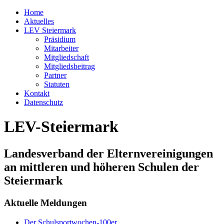
Home
Aktuelles
LEV Steiermark
Präsidium
Mitarbeiter
Mitgliedschaft
Mitgliedsbeitrag
Partner
Statuten
Kontakt
Datenschutz
LEV-Steiermark
Landesverband der Elternvereinigungen
an mittleren und höheren Schulen der
Steiermark
Aktuelle Meldungen
Der Schulsportwochen-100er