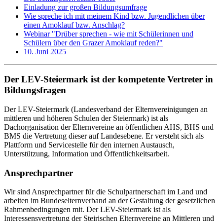
Einladung zur großen Bildungsumfrage
Wie spreche ich mit meinem Kind bzw. Jugendlichen über
einen Amoklauf bzw. Anschlag?
Webinar "Drüber sprechen - wie mit Schülerinnen und
Schülern über den Grazer Amoklauf reden?"
10. Juni 2025
Der LEV-Steiermark ist der kompetente Vertreter in
Bildungsfragen
Der LEV-Steiermark (Landesverband der Elternvereinigungen an
mittleren und höheren Schulen der Steiermark) ist als
Dachorganisation der Elternvereine an öffentlichen AHS, BHS und
BMS die Vertretung dieser auf Landesebene. Er versteht sich als
Plattform und Servicestelle für den internen Austausch,
Unterstützung, Information und Öffentlichkeitsarbeit.
Ansprechpartner
Wir sind Ansprechpartner für die Schulpartnerschaft im Land und
arbeiten im Bundeselternverband an der Gestaltung der gesetzlichen
Rahmenbedingungen mit. Der LEV-Steiermark ist als
Interessensvertretung der Steirischen Elternvereine an Mittleren und