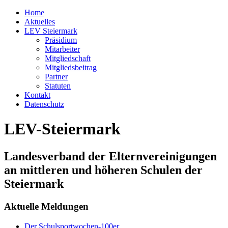
Home
Aktuelles
LEV Steiermark
Präsidium
Mitarbeiter
Mitgliedschaft
Mitgliedsbeitrag
Partner
Statuten
Kontakt
Datenschutz
LEV-Steiermark
Landesverband der Elternvereinigungen
an mittleren und höheren Schulen der
Steiermark
Aktuelle Meldungen
Der Schulsportwochen-100er