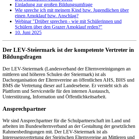
Einladung zur großen Bildungsumfrage
Wie spreche ich mit meinem Kind bzw. Jugendlichen über
einen Amoklauf bzw. Anschlag?
Webinar "Drüber sprechen - wie mit Schülerinnen und
Schülern über den Grazer Amoklauf reden?"
10. Juni 2025
Der LEV-Steiermark ist der kompetente Vertreter in
Bildungsfragen
Der LEV-Steiermark (Landesverband der Elternvereinigungen an
mittleren und höheren Schulen der Steiermark) ist als
Dachorganisation der Elternvereine an öffentlichen AHS, BHS und
BMS die Vertretung dieser auf Landesebene. Er versteht sich als
Plattform und Servicestelle für den internen Austausch,
Unterstützung, Information und Öffentlichkeitsarbeit.
Ansprechpartner
Wir sind Ansprechpartner für die Schulpartnerschaft im Land und
arbeiten im Bundeselternverband an der Gestaltung der gesetzlichen
Rahmenbedingungen mit. Der LEV-Steiermark ist als
Interessensvertretung der Steirischen Elternvereine an Mittleren und