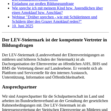
Einladung zur großen Bildungsumfrage
Wie spreche ich mit meinem Kind bzw. Jugendlichen über
einen Amoklauf bzw. Anschlag?
Webinar "Drüber sprechen - wie mit Schülerinnen und
Schülern über den Grazer Amoklauf reden?"
10. Juni 2025
Der LEV-Steiermark ist der kompetente Vertreter in
Bildungsfragen
Der LEV-Steiermark (Landesverband der Elternvereinigungen an
mittleren und höheren Schulen der Steiermark) ist als
Dachorganisation der Elternvereine an öffentlichen AHS, BHS und
BMS die Vertretung dieser auf Landesebene. Er versteht sich als
Plattform und Servicestelle für den internen Austausch,
Unterstützung, Information und Öffentlichkeitsarbeit.
Ansprechpartner
Wir sind Ansprechpartner für die Schulpartnerschaft im Land und
arbeiten im Bundeselternverband an der Gestaltung der gesetzlichen
Rahmenbedingungen mit. Der LEV-Steiermark ist als
Interessensvertretung der Steirischen Elternvereine an Mittleren und