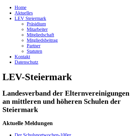
Home
Aktuelles
LEV Steiermark
Präsidium
Mitarbeiter
Mitgliedschaft
Mitgliedsbeitrag
Partner
Statuten
Kontakt
Datenschutz
LEV-Steiermark
Landesverband der Elternvereinigungen
an mittleren und höheren Schulen der
Steiermark
Aktuelle Meldungen
Der Schulsportwochen-100er