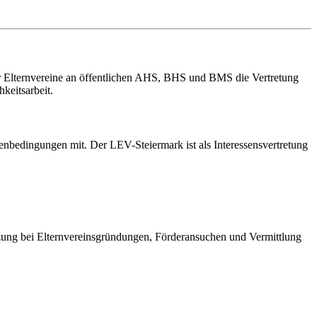
er Elternvereine an öffentlichen AHS, BHS und BMS die Vertretung
keitsarbeit.
enbedingungen mit. Der LEV-Steiermark ist als Interessensvertretung
ützung bei Elternvereinsgründungen, Förderansuchen und Vermittlung