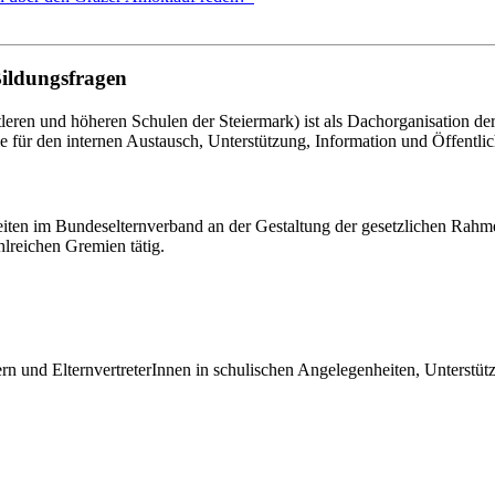
Bildungsfragen
eren und höheren Schulen der Steiermark) ist als Dachorganisation d
le für den internen Austausch, Unterstützung, Information und Öffentlich
eiten im Bundeselternverband an der Gestaltung der gesetzlichen Rahm
hlreichen Gremien tätig.
tern und ElternvertreterInnen in schulischen Angelegenheiten, Unterst