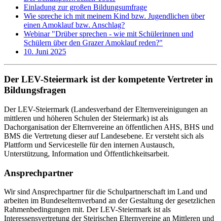
Einladung zur großen Bildungsumfrage
Wie spreche ich mit meinem Kind bzw. Jugendlichen über
einen Amoklauf bzw. Anschlag?
Webinar "Drüber sprechen - wie mit Schülerinnen und
Schülern über den Grazer Amoklauf reden?"
10. Juni 2025
Der LEV-Steiermark ist der kompetente Vertreter in
Bildungsfragen
Der LEV-Steiermark (Landesverband der Elternvereinigungen an
mittleren und höheren Schulen der Steiermark) ist als
Dachorganisation der Elternvereine an öffentlichen AHS, BHS und
BMS die Vertretung dieser auf Landesebene. Er versteht sich als
Plattform und Servicestelle für den internen Austausch,
Unterstützung, Information und Öffentlichkeitsarbeit.
Ansprechpartner
Wir sind Ansprechpartner für die Schulpartnerschaft im Land und
arbeiten im Bundeselternverband an der Gestaltung der gesetzlichen
Rahmenbedingungen mit. Der LEV-Steiermark ist als
Interessensvertretung der Steirischen Elternvereine an Mittleren und