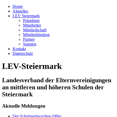
Home
Aktuelles
LEV Steiermark
Präsidium
Mitarbeiter
Mitgliedschaft
Mitgliedsbeitrag
Partner
Statuten
Kontakt
Datenschutz
LEV-Steiermark
Landesverband der Elternvereinigungen
an mittleren und höheren Schulen der
Steiermark
Aktuelle Meldungen
Der Schulsportwochen-100er