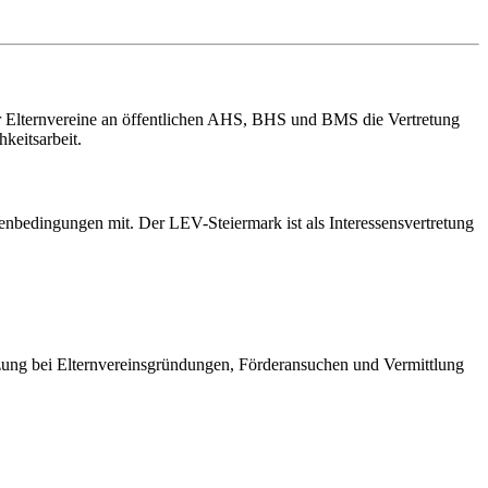
er Elternvereine an öffentlichen AHS, BHS und BMS die Vertretung
keitsarbeit.
enbedingungen mit. Der LEV-Steiermark ist als Interessensvertretung
ützung bei Elternvereinsgründungen, Förderansuchen und Vermittlung