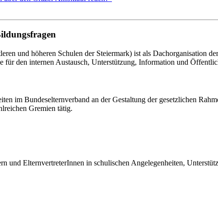
Bildungsfragen
eren und höheren Schulen der Steiermark) ist als Dachorganisation d
le für den internen Austausch, Unterstützung, Information und Öffentlich
eiten im Bundeselternverband an der Gestaltung der gesetzlichen Rahm
hlreichen Gremien tätig.
tern und ElternvertreterInnen in schulischen Angelegenheiten, Unterst