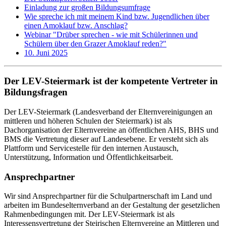
Einladung zur großen Bildungsumfrage
Wie spreche ich mit meinem Kind bzw. Jugendlichen über
einen Amoklauf bzw. Anschlag?
Webinar "Drüber sprechen - wie mit Schülerinnen und
Schülern über den Grazer Amoklauf reden?"
10. Juni 2025
Der LEV-Steiermark ist der kompetente Vertreter in
Bildungsfragen
Der LEV-Steiermark (Landesverband der Elternvereinigungen an
mittleren und höheren Schulen der Steiermark) ist als
Dachorganisation der Elternvereine an öffentlichen AHS, BHS und
BMS die Vertretung dieser auf Landesebene. Er versteht sich als
Plattform und Servicestelle für den internen Austausch,
Unterstützung, Information und Öffentlichkeitsarbeit.
Ansprechpartner
Wir sind Ansprechpartner für die Schulpartnerschaft im Land und
arbeiten im Bundeselternverband an der Gestaltung der gesetzlichen
Rahmenbedingungen mit. Der LEV-Steiermark ist als
Interessensvertretung der Steirischen Elternvereine an Mittleren und