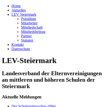
Home
Aktuelles
LEV Steiermark
Präsidium
Mitarbeiter
Mitgliedschaft
Mitgliedsbeitrag
Partner
Statuten
Kontakt
Datenschutz
LEV-Steiermark
Landesverband der Elternvereinigungen
an mittleren und höheren Schulen der
Steiermark
Aktuelle Meldungen
Der Schulsportwochen-100er