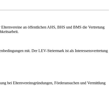
er Elternvereine an öffentlichen AHS, BHS und BMS die Vertretung
keitsarbeit.
enbedingungen mit. Der LEV-Steiermark ist als Interessensvertretung
ützung bei Elternvereinsgründungen, Förderansuchen und Vermittlung