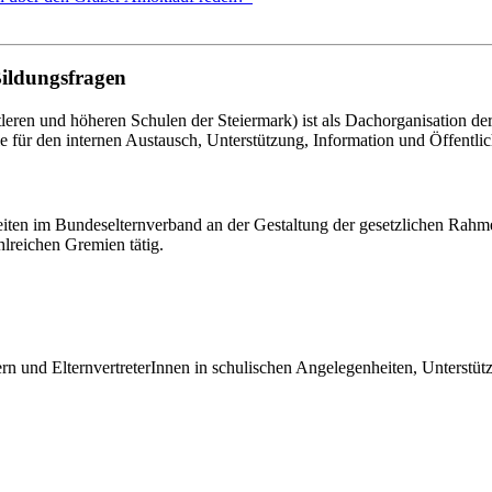
Bildungsfragen
eren und höheren Schulen der Steiermark) ist als Dachorganisation d
le für den internen Austausch, Unterstützung, Information und Öffentlich
eiten im Bundeselternverband an der Gestaltung der gesetzlichen Rahm
hlreichen Gremien tätig.
tern und ElternvertreterInnen in schulischen Angelegenheiten, Unterst