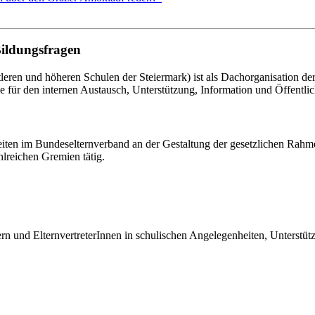
Bildungsfragen
eren und höheren Schulen der Steiermark) ist als Dachorganisation d
le für den internen Austausch, Unterstützung, Information und Öffentlich
eiten im Bundeselternverband an der Gestaltung der gesetzlichen Rahm
hlreichen Gremien tätig.
tern und ElternvertreterInnen in schulischen Angelegenheiten, Unterst