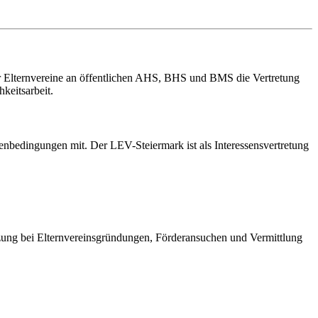
er Elternvereine an öffentlichen AHS, BHS und BMS die Vertretung
keitsarbeit.
enbedingungen mit. Der LEV-Steiermark ist als Interessensvertretung
ützung bei Elternvereinsgründungen, Förderansuchen und Vermittlung