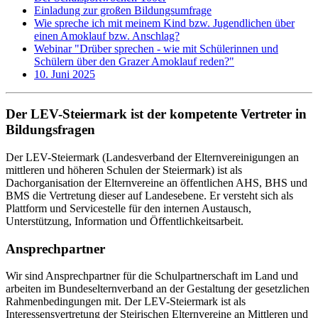
Einladung zur großen Bildungsumfrage
Wie spreche ich mit meinem Kind bzw. Jugendlichen über
einen Amoklauf bzw. Anschlag?
Webinar "Drüber sprechen - wie mit Schülerinnen und
Schülern über den Grazer Amoklauf reden?"
10. Juni 2025
Der LEV-Steiermark ist der kompetente Vertreter in
Bildungsfragen
Der LEV-Steiermark (Landesverband der Elternvereinigungen an
mittleren und höheren Schulen der Steiermark) ist als
Dachorganisation der Elternvereine an öffentlichen AHS, BHS und
BMS die Vertretung dieser auf Landesebene. Er versteht sich als
Plattform und Servicestelle für den internen Austausch,
Unterstützung, Information und Öffentlichkeitsarbeit.
Ansprechpartner
Wir sind Ansprechpartner für die Schulpartnerschaft im Land und
arbeiten im Bundeselternverband an der Gestaltung der gesetzlichen
Rahmenbedingungen mit. Der LEV-Steiermark ist als
Interessensvertretung der Steirischen Elternvereine an Mittleren und