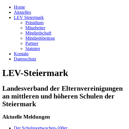
Home
Aktuelles
LEV Steiermark
Präsidium
Mitarbeiter
Mitgliedschaft
Mitgliedsbeitrag
Partner
Statuten
Kontakt
Datenschutz
LEV-Steiermark
Landesverband der Elternvereinigungen
an mittleren und höheren Schulen der
Steiermark
Aktuelle Meldungen
Der Schulsportwochen-100er