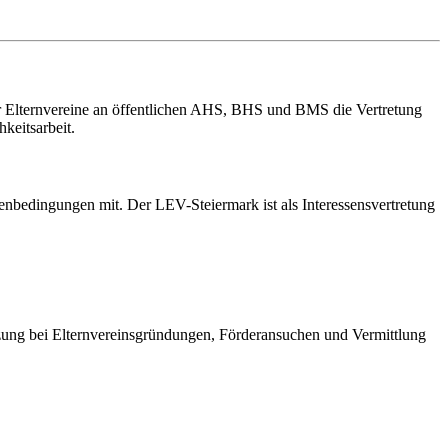
er Elternvereine an öffentlichen AHS, BHS und BMS die Vertretung
keitsarbeit.
enbedingungen mit. Der LEV-Steiermark ist als Interessensvertretung
ützung bei Elternvereinsgründungen, Förderansuchen und Vermittlung