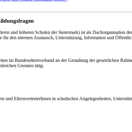
Bildungsfragen
eren und höheren Schulen der Steiermark) ist als Dachorganisation d
le für den internen Austausch, Unterstützung, Information und Öffentlich
eiten im Bundeselternverband an der Gestaltung der gesetzlichen Rahm
hlreichen Gremien tätig.
tern und ElternvertreterInnen in schulischen Angelegenheiten, Unterst