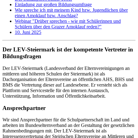
Einladung zur großen Bildungsumfrage
Wie spreche ich mit meinem Kind bzw. Jugendlichen über
einen Amoklauf bzw. Anschlag?
Webinar "Drüber sprechen - wie mit Schülerinnen und
Schülern über den Grazer Amoklauf reden?"
10. Juni 2025
Der LEV-Steiermark ist der kompetente Vertreter in
Bildungsfragen
Der LEV-Steiermark (Landesverband der Elternvereinigungen an
mittleren und höheren Schulen der Steiermark) ist als
Dachorganisation der Elternvereine an öffentlichen AHS, BHS und
BMS die Vertretung dieser auf Landesebene. Er versteht sich als
Plattform und Servicestelle für den internen Austausch,
Unterstützung, Information und Öffentlichkeitsarbeit.
Ansprechpartner
Wir sind Ansprechpartner für die Schulpartnerschaft im Land und
arbeiten im Bundeselternverband an der Gestaltung der gesetzlichen
Rahmenbedingungen mit. Der LEV-Steiermark ist als
Interessensvertretung der Steirischen Elternvereine an Mittleren und