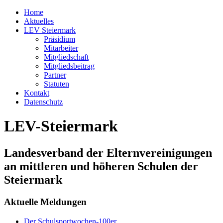
Home
Aktuelles
LEV Steiermark
Präsidium
Mitarbeiter
Mitgliedschaft
Mitgliedsbeitrag
Partner
Statuten
Kontakt
Datenschutz
LEV-Steiermark
Landesverband der Elternvereinigungen
an mittleren und höheren Schulen der
Steiermark
Aktuelle Meldungen
Der Schulsportwochen-100er