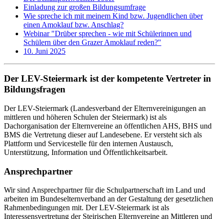
Einladung zur großen Bildungsumfrage
Wie spreche ich mit meinem Kind bzw. Jugendlichen über
einen Amoklauf bzw. Anschlag?
Webinar "Drüber sprechen - wie mit Schülerinnen und
Schülern über den Grazer Amoklauf reden?"
10. Juni 2025
Der LEV-Steiermark ist der kompetente Vertreter in
Bildungsfragen
Der LEV-Steiermark (Landesverband der Elternvereinigungen an
mittleren und höheren Schulen der Steiermark) ist als
Dachorganisation der Elternvereine an öffentlichen AHS, BHS und
BMS die Vertretung dieser auf Landesebene. Er versteht sich als
Plattform und Servicestelle für den internen Austausch,
Unterstützung, Information und Öffentlichkeitsarbeit.
Ansprechpartner
Wir sind Ansprechpartner für die Schulpartnerschaft im Land und
arbeiten im Bundeselternverband an der Gestaltung der gesetzlichen
Rahmenbedingungen mit. Der LEV-Steiermark ist als
Interessensvertretung der Steirischen Elternvereine an Mittleren und