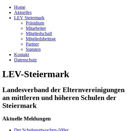
Home
Aktuelles
LEV Steiermark
Präsidium
Mitarbeiter
Mitgliedschaft
Mitgliedsbeitrag
Partner
Statuten
Kontakt
Datenschutz
LEV-Steiermark
Landesverband der Elternvereinigungen
an mittleren und höheren Schulen der
Steiermark
Aktuelle Meldungen
Der Schulsportwochen-100er