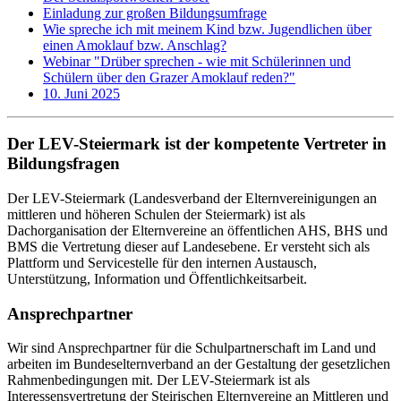
Einladung zur großen Bildungsumfrage
Wie spreche ich mit meinem Kind bzw. Jugendlichen über
einen Amoklauf bzw. Anschlag?
Webinar "Drüber sprechen - wie mit Schülerinnen und
Schülern über den Grazer Amoklauf reden?"
10. Juni 2025
Der LEV-Steiermark ist der kompetente Vertreter in
Bildungsfragen
Der LEV-Steiermark (Landesverband der Elternvereinigungen an
mittleren und höheren Schulen der Steiermark) ist als
Dachorganisation der Elternvereine an öffentlichen AHS, BHS und
BMS die Vertretung dieser auf Landesebene. Er versteht sich als
Plattform und Servicestelle für den internen Austausch,
Unterstützung, Information und Öffentlichkeitsarbeit.
Ansprechpartner
Wir sind Ansprechpartner für die Schulpartnerschaft im Land und
arbeiten im Bundeselternverband an der Gestaltung der gesetzlichen
Rahmenbedingungen mit. Der LEV-Steiermark ist als
Interessensvertretung der Steirischen Elternvereine an Mittleren und