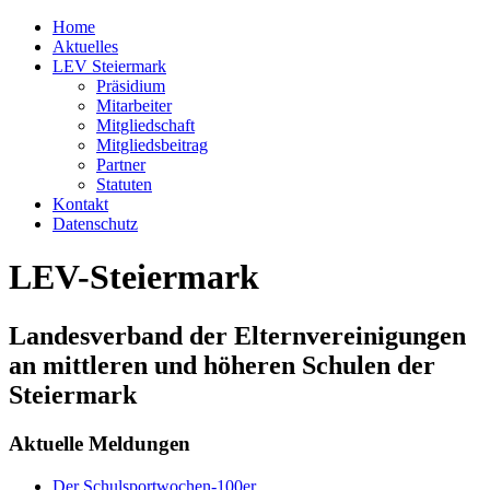
Home
Aktuelles
LEV Steiermark
Präsidium
Mitarbeiter
Mitgliedschaft
Mitgliedsbeitrag
Partner
Statuten
Kontakt
Datenschutz
LEV-Steiermark
Landesverband der Elternvereinigungen
an mittleren und höheren Schulen der
Steiermark
Aktuelle Meldungen
Der Schulsportwochen-100er