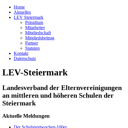
Home
Aktuelles
LEV Steiermark
Präsidium
Mitarbeiter
Mitgliedschaft
Mitgliedsbeitrag
Partner
Statuten
Kontakt
Datenschutz
LEV-Steiermark
Landesverband der Elternvereinigungen
an mittleren und höheren Schulen der
Steiermark
Aktuelle Meldungen
Der Schulsportwochen-100er