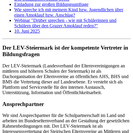
Einladung zur großen Bildungsumfrage
Wie spreche ich mit meinem Kind bzw. Jugendlichen über
einen Amoklauf bzw. Anschlag?
Webinar "Drüber sprechen - wie mit Schülerinnen und
Schülern über den Grazer Amoklauf reden?"
10. Juni 2025
Der LEV-Steiermark ist der kompetente Vertreter in
Bildungsfragen
Der LEV-Steiermark (Landesverband der Elternvereinigungen an
mittleren und höheren Schulen der Steiermark) ist als
Dachorganisation der Elternvereine an öffentlichen AHS, BHS und
BMS die Vertretung dieser auf Landesebene. Er versteht sich als
Plattform und Servicestelle für den internen Austausch,
Unterstützung, Information und Öffentlichkeitsarbeit.
Ansprechpartner
Wir sind Ansprechpartner für die Schulpartnerschaft im Land und
arbeiten im Bundeselternverband an der Gestaltung der gesetzlichen
Rahmenbedingungen mit. Der LEV-Steiermark ist als
Interessensvertretung der Steirischen Elternvereine an Mittleren und