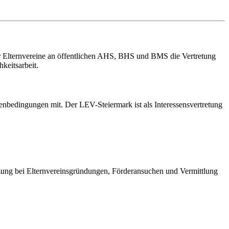
er Elternvereine an öffentlichen AHS, BHS und BMS die Vertretung
keitsarbeit.
enbedingungen mit. Der LEV-Steiermark ist als Interessensvertretung
ützung bei Elternvereinsgründungen, Förderansuchen und Vermittlung