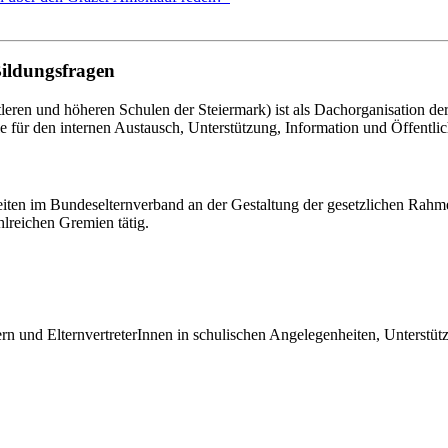
Bildungsfragen
eren und höheren Schulen der Steiermark) ist als Dachorganisation d
le für den internen Austausch, Unterstützung, Information und Öffentlich
eiten im Bundeselternverband an der Gestaltung der gesetzlichen Rahm
hlreichen Gremien tätig.
tern und ElternvertreterInnen in schulischen Angelegenheiten, Unterst